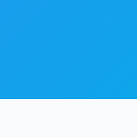
蓝颜GTV安装教程