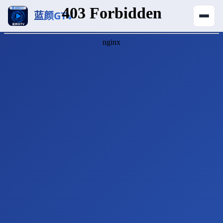
蓝颜GTV